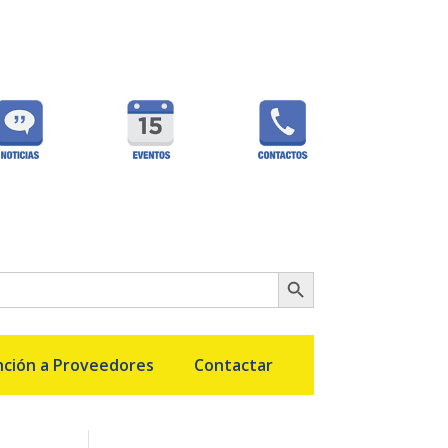
Botón de búsqueda
ción a Proveedores
Contactar