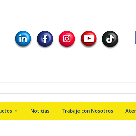
uctos
Noticias
Trabaje con Nosotros
Aten