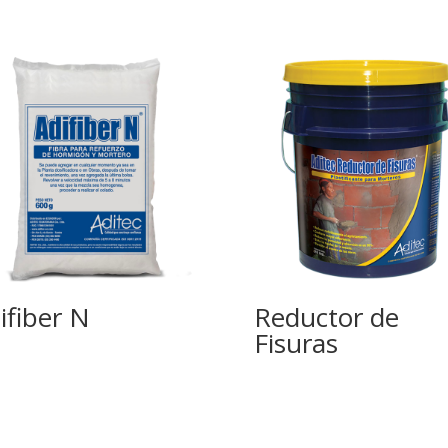
ifiber N
Reductor de
Fisuras