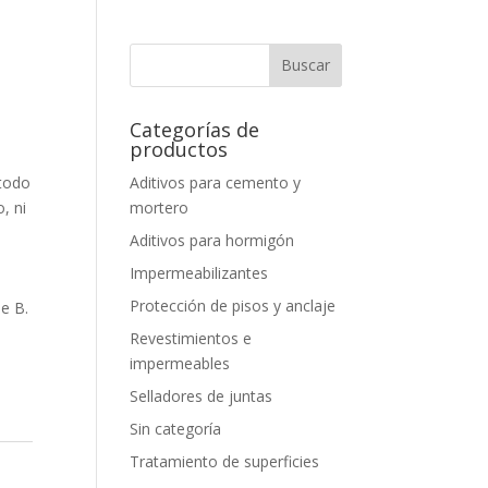
Categorías de
productos
Aditivos para cemento y
 todo
mortero
, ni
Aditivos para hormigón
Impermeabilizantes
Protección de pisos y anclaje
e B.
Revestimientos e
impermeables
Selladores de juntas
Sin categoría
Tratamiento de superficies