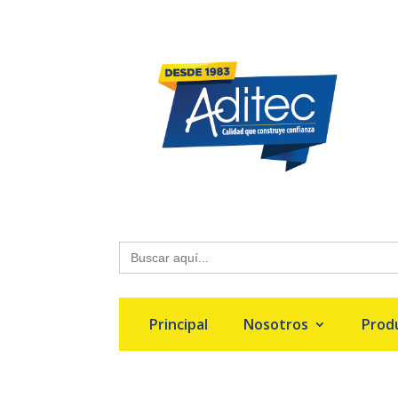
Buscar:
Principal
Nosotros
Prod