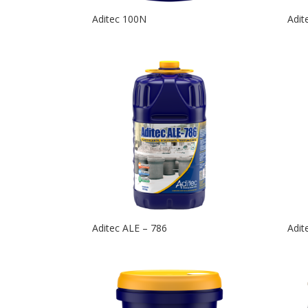
Aditec 100N
Adit
Aditec ALE – 786
Adit