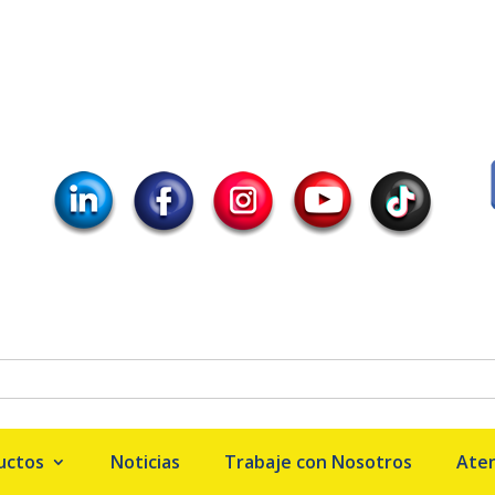
uctos
Noticias
Trabaje con Nosotros
Aten