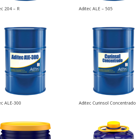
ec 204 – R
Aditec ALE – 505
ec ALE-300
Aditec Curinsol Concentrado