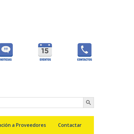
Botón de búsqueda
ción a Proveedores
Contactar