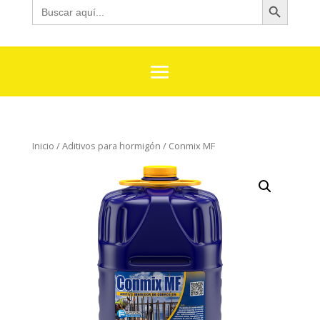
Buscar:
Inicio
/
Aditivos para hormigón
/ Conmix MF