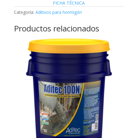
FICHA TÉCNICA
Categoría:
Aditivos para hormigón
Productos relacionados