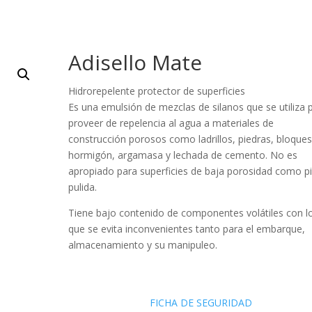
Adisello Mate
Hidrorepelente protector de superficies
Es una emulsión de mezclas de silanos que se utiliza 
proveer de repelencia al agua a materiales de
construcción porosos como ladrillos, piedras, bloque
hormigón, argamasa y lechada de cemento. No es
apropiado para superficies de baja porosidad como p
pulida.
Tiene bajo contenido de componentes volátiles con l
que se evita inconvenientes tanto para el embarque,
almacenamiento y su manipuleo.
FICHA DE SEGURIDAD