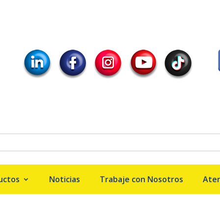
uctos
Noticias
Trabaje con Nosotros
Aten