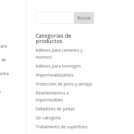
Categorías de
productos
para
Aditivos para cemento y
mortero
s de
Aditivos para hormigón
iedra
Impermeabilizantes
Protección de pisos y anclaje
o
Revestimientos e
impermeables
Selladores de juntas
Sin categoría
Tratamiento de superficies