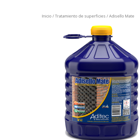
Inicio
/
Tratamiento de superficies
/ Adisello Mate