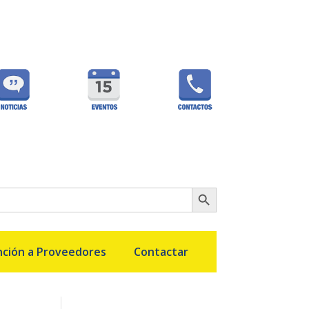
Botón de búsqueda
ción a Proveedores
Contactar