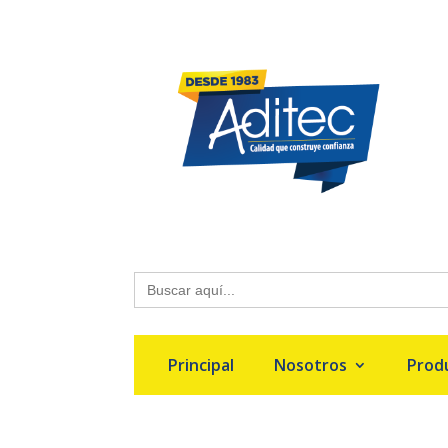
Buscar:
Principal
Nosotros
Prod