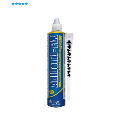
Valorado en
5.00
de 5